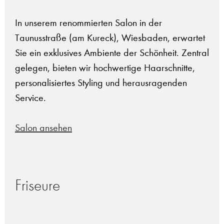
In unserem renommierten Salon in der
Taunusstraße (am Kureck), Wiesbaden, erwartet
Sie ein exklusives Ambiente der Schönheit. Zentral
gelegen, bieten wir hochwertige Haarschnitte,
personalisiertes Styling und herausragenden
Service.
Salon ansehen
Friseure