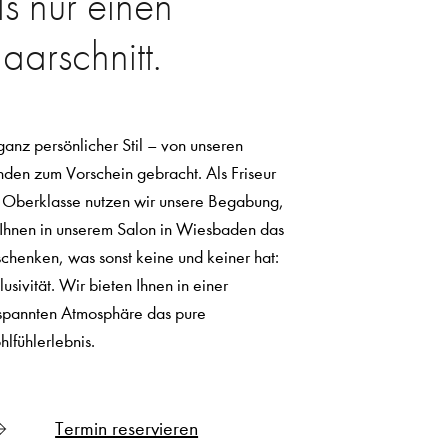
ls nur einen
aarschnitt.
 ganz persönlicher Stil – von unseren
den zum Vorschein gebracht. Als Friseur
 Oberklasse nutzen wir unsere Begabung,
Ihnen in unserem Salon in Wiesbaden das
schenken, was sonst keine und keiner hat:
lusivität. Wir bieten Ihnen in einer
spannten Atmosphäre das pure
lfühlerlebnis.
Termin reservieren