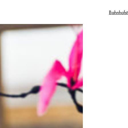
Bahnhofs