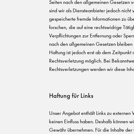
Seiten nach den allgemeinen Gesetzen v
sind wir als Diensteanbieter jedoch nicht v
gespeicherte fremde Informationen zu ü
forschen, die auf eine rechtswidrige Tätig
Verpflichtungen zur Entfernung oder Spe
nach den allgemeinen Gesetzen bleiben h
Haftung ist jedoch erst ab dem Zeitpunkt 
Rechtsverletzung möglich. Bei Bekanntw
Rechtsverletzungen werden wir diese Inh
Haftung für Links
Unser Angebot enthält Links zu externen W
keinen Einfluss haben. Deshalb können wir
Gewähr übernehmen. Für die Inhalte der ve