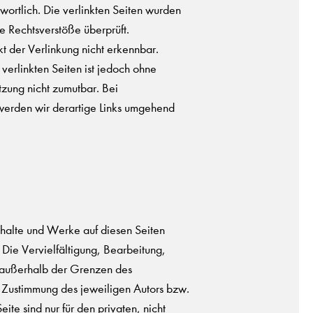
wortlich. Die verlinkten Seiten wurden
e Rechtsverstöße überprüft.
t der Verlinkung nicht erkennbar.
 verlinkten Seiten ist jedoch ohne
tzung nicht zumutbar. Bei
erden wir derartige Links umgehend
Inhalte und Werke auf diesen Seiten
Die Vervielfältigung, Bearbeitung,
 außerhalb der Grenzen des
n Zustimmung des jeweiligen Autors bzw.
ite sind nur für den privaten, nicht