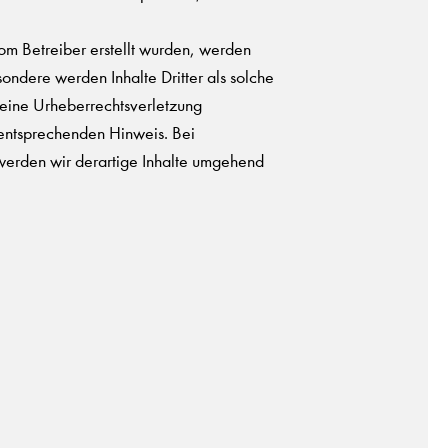
 vom Betreiber erstellt wurden, werden
sondere werden Inhalte Dritter als solche
 eine Urheberrechtsverletzung
entsprechenden Hinweis. Bei
erden wir derartige Inhalte umgehend