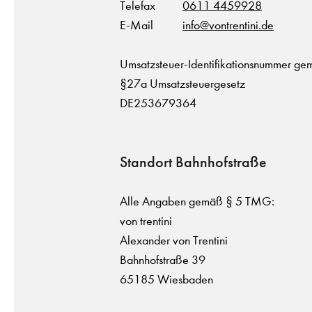
Telefax
0611 4459928
E-Mail
info@vontrentini.de
Umsatzsteuer-Identifikationsnummer g
§27a Umsatzsteuergesetz
DE253679364
Standort Bahnhofstraße
Alle Angaben gemäß § 5 TMG:
von trentini
Alexander von Trentini
Bahnhofstraße 39
65185 Wiesbaden