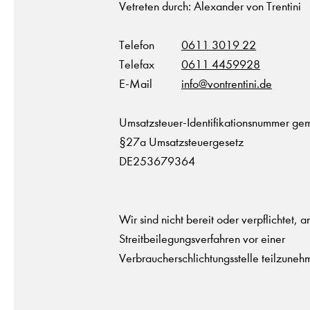
Vetreten durch: Alexander von Trentini
Telefon
0611 3019 22
Telefax
0611 4459928
E-Mail
info@vontrentini.de
Umsatzsteuer-Identifikationsnummer g
§27a Umsatzsteuergesetz
DE253679364
Wir sind nicht bereit oder verpflichtet, a
Streitbeilegungsverfahren vor einer
Verbraucherschlichtungsstelle teilzuneh