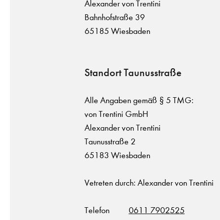
Alexander von Trentini
Bahnhofstraße 39
65185 Wiesbaden
Standort Taunusstraße
Alle Angaben gemäß § 5 TMG:
von Trentini GmbH
Alexander von Trentini
Taunusstraße 2
65183 Wiesbaden
Vetreten durch: Alexander von Trentini
Telefon
0611 7902525