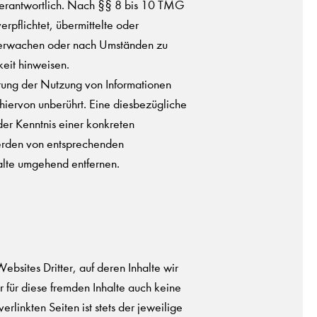
erantwortlich. Nach §§ 8 bis 10 TMG
erpflichtet, übermittelte oder
berwachen oder nach Umständen zu
keit hinweisen.
rrung der Nutzung von Informationen
iervon unberührt. Eine diesbezügliche
der Kenntnis einer konkreten
erden von entsprechenden
alte umgehend entfernen.
ebsites Dritter, auf deren Inhalte wir
 für diese fremden Inhalte auch keine
rlinkten Seiten ist stets der jeweilige