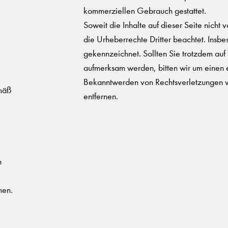
kommerziellen Gebrauch gestattet.
Soweit die Inhalte auf dieser Seite nicht
die Urheberrechte Dritter beachtet. Insbe
gekennzeichnet. Sollten Sie trotzdem auf
aufmerksam werden, bitten wir um einen 
Bekanntwerden von Rechtsverletzungen w
emäß
entfernen.
n
men.