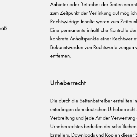
Anbieter oder Betreiber der Seiten verant
zum Zeitpunkt der Verlinkung auf möglich
Rechtswidrige Inhalte waren zum Zeitpunk
emäß
Eine permanente inhaltliche Kontrolle der
konkrete Anhaltspunkte einer Rechtsverle
Bekanntwerden von Rechtsverletzungen w
entfernen.
Urheberrecht
Die durch die Seitenbetreiber erstellten 
unterliegen dem deutschen Urheberrecht. 
Verbreitung und jede Art der Verwertung
Urheberrechtes bedürfen der schriftliche
Erstellers. Downloads und Kopien dieser Se