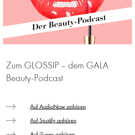
Zum GLOSSIP – dem GALA
Beauty-Podcast
Auf AudioNow anhören
Auf Spotify anhören
Auf iTunes anhören