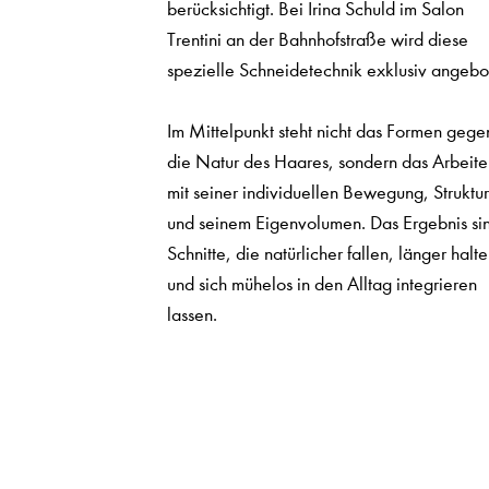
berücksichtigt. Bei Irina Schuld im Salon
Trentini an der Bahnhofstraße wird diese
spezielle Schneidetechnik exklusiv angebo
Im Mittelpunkt steht nicht das Formen gege
die Natur des Haares, sondern das Arbeite
mit seiner individuellen Bewegung, Struktur
und seinem Eigenvolumen. Das Ergebnis si
Schnitte, die natürlicher fallen, länger halt
und sich mühelos in den Alltag integrieren
lassen.