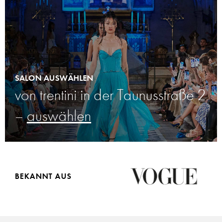
SALON AUSWÄHLEN
von trentini in der Taunusstraße
2
–
auswählen
BEKANNT AUS